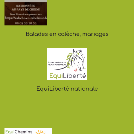
Balades en calèche, mariages
EquiLiberté nationale