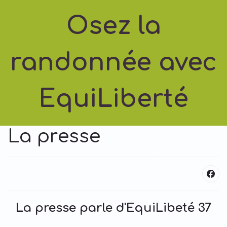
Osez la
randonnée avec
EquiLiberté
La presse
La presse parle d'EquiLibeté 37