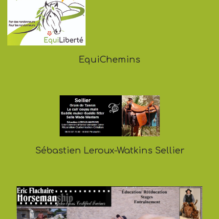
EquiChemins
Sébastien Leroux-Watkins Sellier