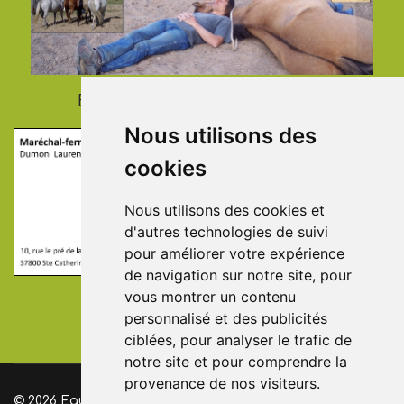
Eric Flachaire Horseman ship
Nous utilisons des
cookies
Nous utilisons des cookies et
d'autres technologies de suivi
pour améliorer votre expérience
de navigation sur notre site, pour
vous montrer un contenu
personnalisé et des publicités
L. Dumon
ciblées, pour analyser le trafic de
Maréchal-ferrant
notre site et pour comprendre la
provenance de nos visiteurs.
© 2026 EquiLiberte 37 - Association à but non lucratif, loi